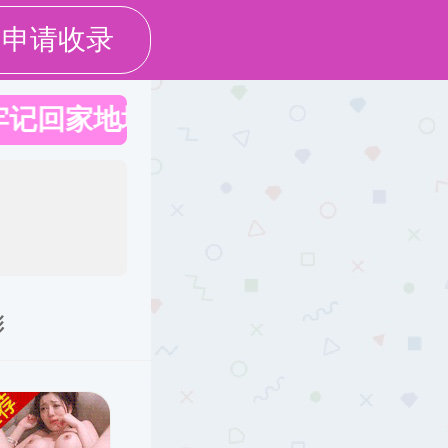
学院色情网站
院长信箱
联系我们
学生中心
党群工作
研究中心
校友中心