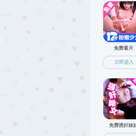
地址：湖南省
电话：0731-8
邮编: 410013
邮箱：
csugw