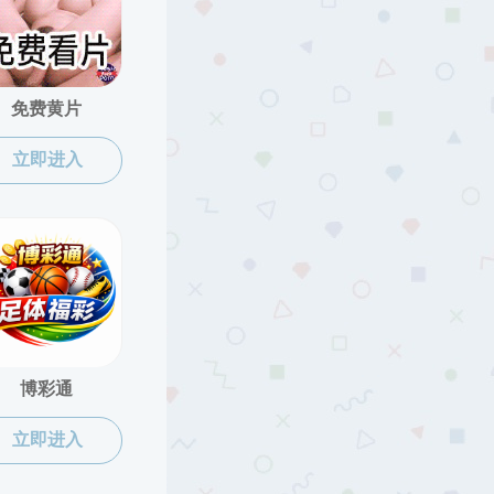
色情网站
色情网站概况
联系我们
前位置:
>>
>>
>> 正文
数]：
6017