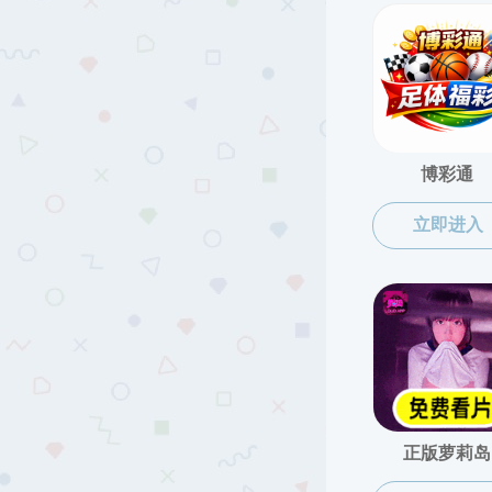
22
2024.04
22
2024.04