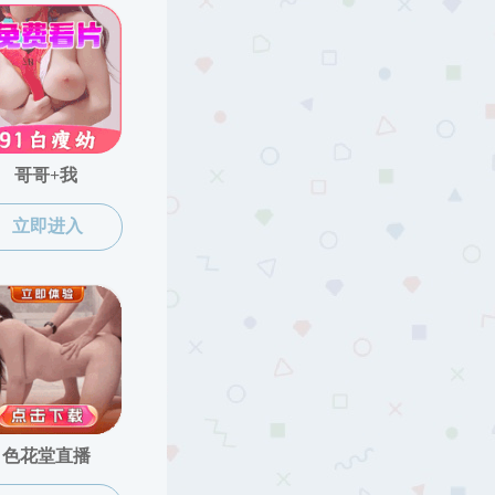
秀学生...
人，色情网站 预防医学专业1802班学生。入学以来加权
%）。曾经担任湘雅公共卫生...
站 预防医学专业1703班学生。荣获国家奖学金、新华联
誉称号；荣获“...