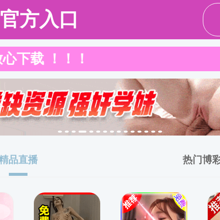
系室中心
本科生教育
研究生教育
学术科研
喜报：色情网站 本科生荣获色情网站 2024年大学生年度人
2025年01月07日