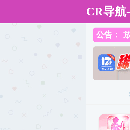
色情网站
色情网站
色情网站概况
学院动态
师资队伍
学子风采
学生中心
学工队伍
07